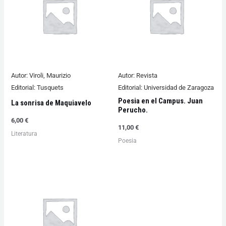
Autor:
Viroli, Maurizio
Autor:
Revista
Editorial:
Tusquets
Editorial:
Universidad de Zaragoza
Poesia en el Campus. Juan
La sonrisa de Maquiavelo
Perucho.
6,00
€
11,00
€
Literatura
Poesia