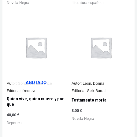
Novela Negra
Literatura española
AGOTADO
Autor:
Gonzales, Laurence
Autor:
Leon, Donna
Editorial:
Desnivel
Editorial:
Seix Barral
Quien vive, quien muere y por
Testamento mortal
que
3,00
€
40,00
€
Novela Negra
Deportes