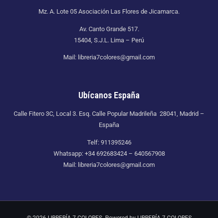
Mz. A. Lote 05 Asociación Las Flores de Jicamarca.
Av. Canto Grande 517.
15404, S.J.L. Lima – Perú
Mail: libreria7colores@gmail.com
Ubícanos España
Calle Fitero 3C, Local 3. Esq. Calle Popular Madrileña 28041, Madrid –
España
Telf: 911395246
Whatsapp: +34 692683424 – 640567908
Mail: libreria7colores@gmail.com