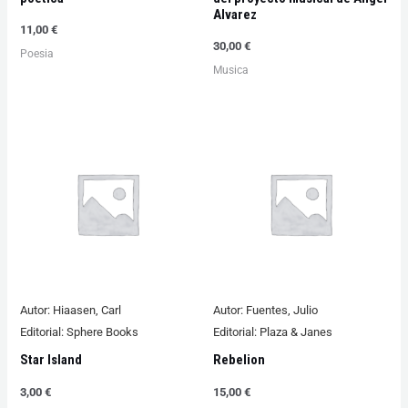
Alvarez
11,00
€
30,00
€
Poesia
Musica
Autor:
Hiaasen, Carl
Autor:
Fuentes, Julio
Editorial:
Sphere Books
Editorial:
Plaza & Janes
Star Island
Rebelion
3,00
€
15,00
€