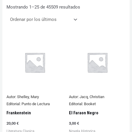
Mostrando 1–25 de 45509 resultados
Autor:
Shelley, Mary
Autor:
Jacq, Christian
Editorial:
Punto de Lectura
Editorial:
Booket
Frankenstein
El Faraon Negro
20,00
€
3,00
€
Literatura Clasica
Novela Historica