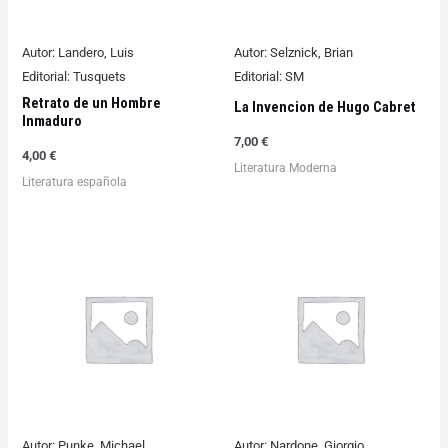
Autor:
Landero, Luis
Autor:
Selznick, Brian
Editorial:
Tusquets
Editorial:
SM
Retrato de un Hombre
La Invencion de Hugo Cabret
Inmaduro
7,00
€
4,00
€
Literatura Moderna
Literatura española
Autor:
Punke, Michael
Autor:
Nardone, Giorgio