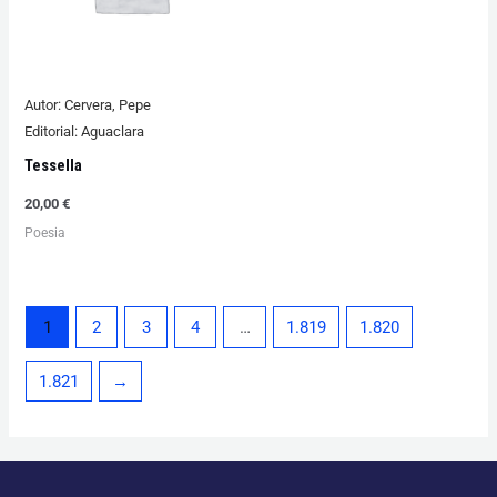
Autor:
Cervera, Pepe
Editorial:
Aguaclara
Tessella
20,00
€
Poesia
1
2
3
4
…
1.819
1.820
1.821
→