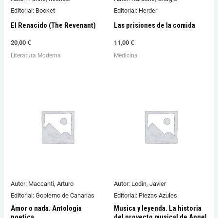
Editorial:
Booket
Editorial:
Herder
El Renacido (The Revenant)
Las prisiones de la comida
20,00
€
11,00
€
Literatura Moderna
Medicina
Autor:
Maccanti, Arturo
Autor:
Lodin, Javier
Editorial:
Gobierno de Canarias
Editorial:
Piezas Azules
Amor o nada. Antologia
Musica y leyenda. La historia
poetica
del proyecto musical de Angel