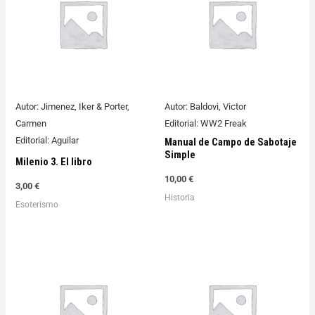
Autor:
Jimenez, Iker & Porter,
Autor:
Baldovi, Victor
Carmen
Editorial:
WW2 Freak
Editorial:
Aguilar
Manual de Campo de Sabotaje
Simple
Milenio 3. El libro
10,00
€
3,00
€
Historia
Esoterismo