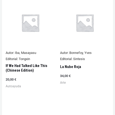
Autor:
Iba, Masayasu
Autor:
Bonnefoy, Yves
Editorial:
Tongxin
Editorial:
Sintesis
If We Had Talked Like This
La Nube Roja
(Chinese Edition)
34,00
€
20,00
€
Arte
Autoayuda