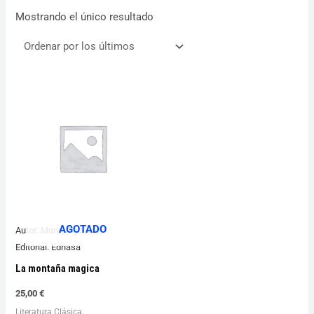
Mostrando el único resultado
AGOTADO
Autor:
Mann, Thomas
Editorial:
Edhasa
La montaña magica
25,00
€
Literatura Clásica