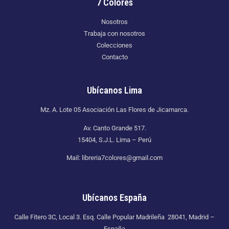
7 Colores
Nosotros
Trabaja con nosotros
Colecciones
Contacto
Ubícanos Lima
Mz. A. Lote 05 Asociación Las Flores de Jicamarca.
Av. Canto Grande 517.
15404, S.J.L. Lima – Perú
Mail: libreria7colores@gmail.com
Ubícanos España
Calle Fitero 3C, Local 3. Esq. Calle Popular Madrileña 28041, Madrid –
España