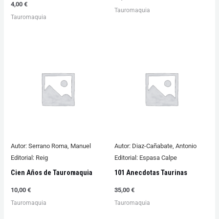
4,00
€
Tauromaquia
Tauromaquia
Autor:
Serrano Roma, Manuel
Autor:
Diaz-Cañabate, Antonio
Editorial:
Reig
Editorial:
Espasa Calpe
Cien Años de Tauromaquia
101 Anecdotas Taurinas
10,00
€
35,00
€
Tauromaquia
Tauromaquia