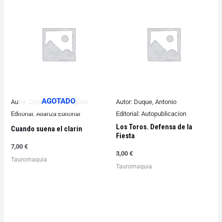
AGOTADO
Autor:
Corrochano, Gregorio
Autor:
Duque, Antonio
Editorial:
Alianza Editorial
Editorial:
Autopublicacion
Los Toros. Defensa de la
Cuando suena el clarin
Fiesta
7,00
€
3,00
€
Tauromaquia
Tauromaquia