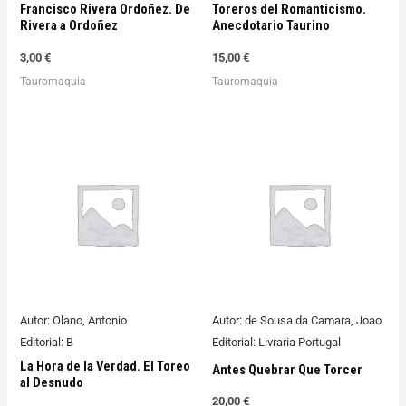
Francisco Rivera Ordoñez. De
Toreros del Romanticismo.
Rivera a Ordoñez
Anecdotario Taurino
3,00
€
15,00
€
Tauromaquia
Tauromaquia
Autor:
Olano, Antonio
Autor:
de Sousa da Camara, Joao
Editorial:
B
Editorial:
Livraria Portugal
La Hora de la Verdad. El Toreo
Antes Quebrar Que Torcer
al Desnudo
20,00
€