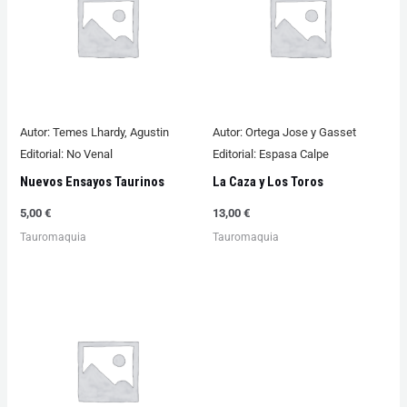
Autor:
Temes Lhardy, Agustin
Autor:
Ortega Jose y Gasset
Editorial:
No Venal
Editorial:
Espasa Calpe
Nuevos Ensayos Taurinos
La Caza y Los Toros
5,00
€
13,00
€
Tauromaquia
Tauromaquia