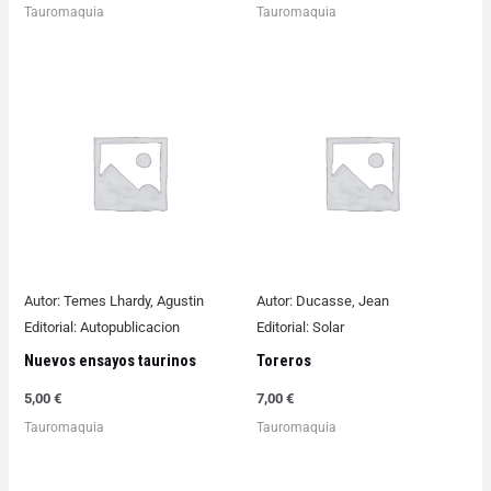
Tauromaquia
Tauromaquia
Autor:
Temes Lhardy, Agustin
Autor:
Ducasse, Jean
Editorial:
Autopublicacion
Editorial:
Solar
Nuevos ensayos taurinos
Toreros
5,00
€
7,00
€
Tauromaquia
Tauromaquia