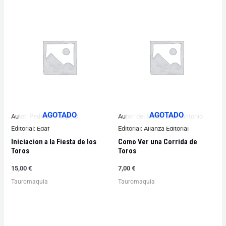
AGOTADO
AGOTADO
Autor:
Pedraza, Felipe B.
Autor:
del Moral, Jose Antonio
Editorial:
Edaf
Editorial:
Alianza Editorial
Iniciacion a la Fiesta de los
Como Ver una Corrida de
Toros
Toros
15,00
€
7,00
€
Tauromaquia
Tauromaquia