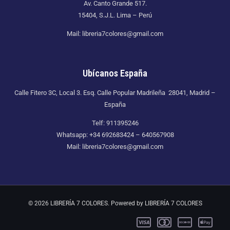
Av. Canto Grande 517.
15404, S.J.L. Lima – Perú
Mail: libreria7colores@gmail.com
Ubícanos España
Calle Fitero 3C, Local 3. Esq. Calle Popular Madrileña 28041, Madrid –
España
Telf: 911395246
Whatsapp: +34 692683424 – 640567908
Mail: libreria7colores@gmail.com
© 2026 LIBRERÍA 7 COLORES. Powered by LIBRERÍA 7 COLORES