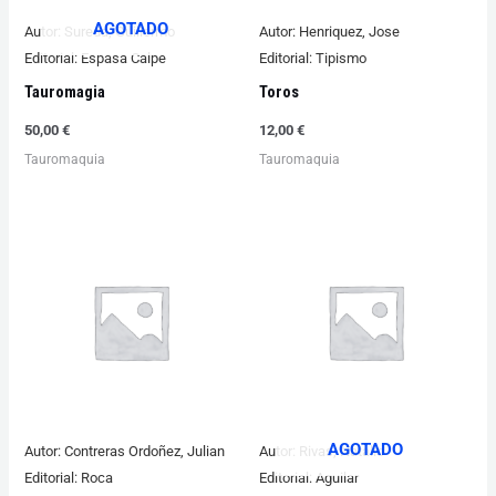
AGOTADO
Autor:
Sureda, Guillermo
Autor:
Henriquez, Jose
Editorial:
Espasa Calpe
Editorial:
Tipismo
Tauromagia
Toros
50,00
€
12,00
€
Tauromaquia
Tauromaquia
AGOTADO
Autor:
Contreras Ordoñez, Julian
Autor:
Rivas, Natalio
Editorial:
Roca
Editorial:
Aguilar