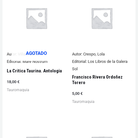
AGOTADO
Autor:
Villan, Javier
Autor:
Crespo, Lola
Editorial:
Mare Nostrum
Editorial:
Los Libros de la Galera
Sol
La Critica Taurina. Antologia
Francisco Rivera Ordoñez
18,00
€
Torero
Tauromaquia
5,00
€
Tauromaquia