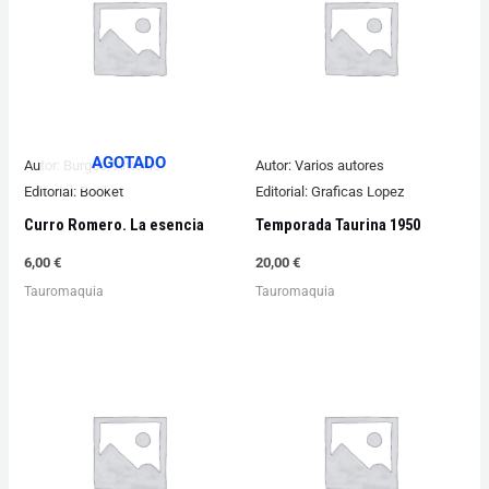
AGOTADO
Autor:
Burgos, Antonio
Autor:
Varios autores
Editorial:
Booket
Editorial:
Graficas Lopez
Curro Romero. La esencia
Temporada Taurina 1950
6,00
€
20,00
€
Tauromaquia
Tauromaquia