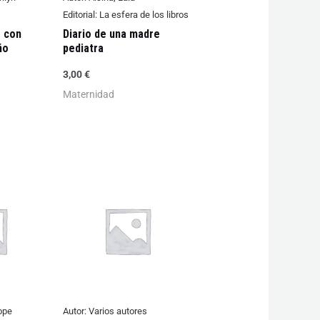
Editorial:
La esfera de los libros
r con
Diario de una madre
ño
pediatra
3,00
€
Maternidad
ope
Autor:
Varios autores