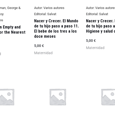
an, George &
Autor:
Varios autores
Autor:
Varios autore
Roy
Editorial:
Salvat
Editorial:
Salvat
re
Nacer y Crecer. El Mundo
Nacer y Crecer.
de tu hijo paso a paso 11.
de tu hijo paso 
n Empty and
El bebe de los tres a los
Higiene y salud 
or the Nearest
doce meses
5,00
€
5,00
€
Maternidad
Maternidad
d