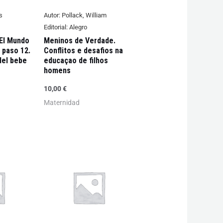
s
Autor:
Pollack, William
Editorial:
Alegro
 El Mundo
Meninos de Verdade.
a paso 12.
Conflitos e desafios na
del bebe
educaçao de filhos
homens
10,00
€
Maternidad