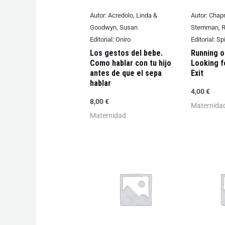
Autor:
Acredolo, Linda &
Autor:
Chapm
Goodwyn, Susan
Stemman, 
Editorial:
Oniro
Editorial:
Spi
Los gestos del bebe.
Running o
Como hablar con tu hijo
Looking f
antes de que el sepa
Exit
hablar
4,00
€
8,00
€
Maternida
Maternidad