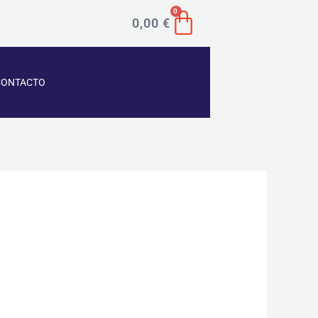
CART
0
0,00
€
CONTACTO