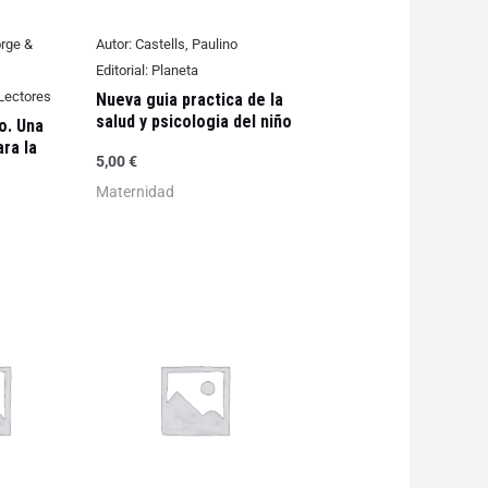
rge &
Autor:
Castells, Paulino
Editorial:
Planeta
Lectores
Nueva guia practica de la
salud y psicologia del niño
o. Una
ra la
5,00
€
Maternidad