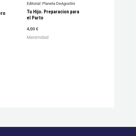
Editorial:
Planeta DeAgostini
Tu Hijo. Preparacion para
ero
el Parto
4,00
€
Maternidad