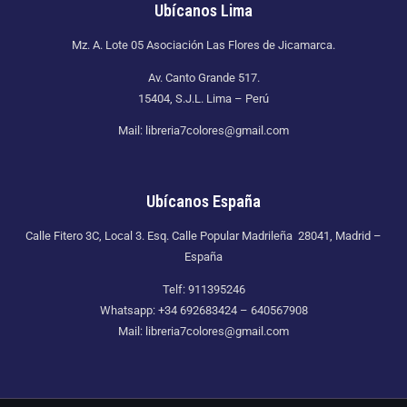
Ubícanos Lima
Mz. A. Lote 05 Asociación Las Flores de Jicamarca.
Av. Canto Grande 517.
15404, S.J.L. Lima – Perú
Mail: libreria7colores@gmail.com
Ubícanos España
Calle Fitero 3C, Local 3. Esq. Calle Popular Madrileña 28041, Madrid –
España
Telf: 911395246
Whatsapp: +34 692683424 – 640567908
Mail: libreria7colores@gmail.com