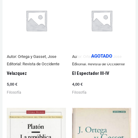
AGOTADO
Autor:
Ortega y Gasset, Jose
Autor:
Ortega y Gasset, Jose
Editorial:
Revista de Occidente
Editorial:
Revista de Occidente
Velazquez
El Espectador III-IV
5,00
€
4,00
€
Filosofía
Filosofía