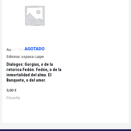
AGOTADO
Autor:
Platon
Editorial:
Espasa Calpe
Dialogos: Gorgias, o de la
retorica Fedón. Fedón, o de la
inmortalidad del alma. El
Banquete, o del amor.
3,00
€
Filosofía