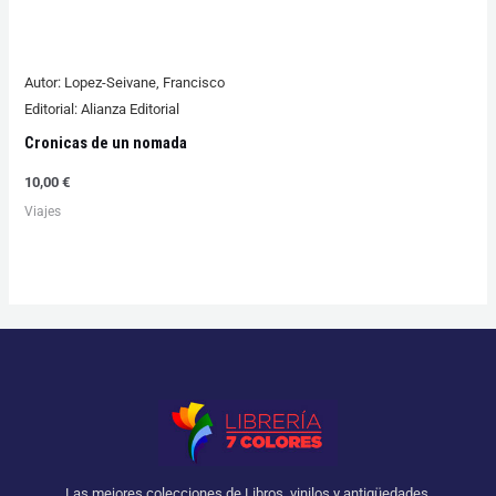
Autor:
Lopez-Seivane, Francisco
Editorial:
Alianza Editorial
Cronicas de un nomada
10,00
€
Viajes
Las mejores colecciones de Libros, vinilos y antigüedades.