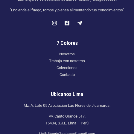
"Enciende el fuego, rompe y piensa alimentando tus conocimientos"
7 Colores
Nosotros
Trabaja con nosotros
Colecciones
Contacto
Ubícanos Lima
Mz. A. Lote 05 Asociación Las Flores de Jicamarca.
Av. Canto Grande 517.
15404, S.J.L. Lima – Perú
Mail: libreria7colores@gmail.com