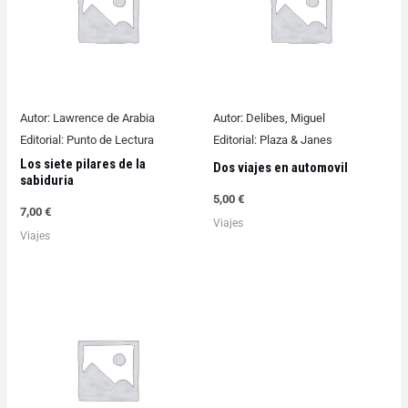
Autor:
Lawrence de Arabia
Autor:
Delibes, Miguel
Editorial:
Punto de Lectura
Editorial:
Plaza & Janes
Los siete pilares de la
Dos viajes en automovil
sabiduria
5,00
€
7,00
€
Viajes
Viajes