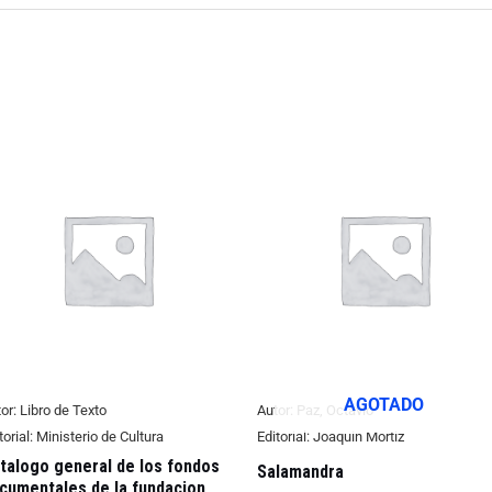
AGOTADO
or:
Libro de Texto
Autor:
Paz, Octavio
torial:
Ministerio de Cultura
Editorial:
Joaquin Mortiz
talogo general de los fondos
Salamandra
cumentales de la fundacion