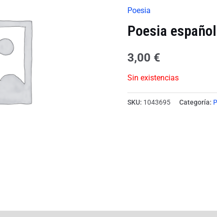
Poesia
Poesia español
3,00
€
Sin existencias
SKU:
1043695
Categoría:
P