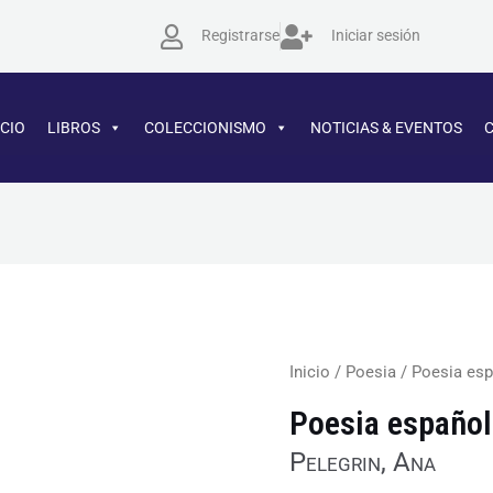
Registrarse
Iniciar sesión
ICIO
LIBROS
COLECCIONISMO
NOTICIAS & EVENTOS
Inicio
/
Poesia
/ Poesia esp
Poesia español
Pelegrin, Ana