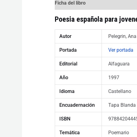
Ficha del libro
Poesia española para joven
Autor
Pelegrin, Ana
Portada
Ver portada
Editorial
Alfaguara
Año
1997
Idioma
Castellano
Encuadernación
Tapa Blanda
ISBN
9788420444
Temática
Poemario