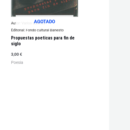
AGOTADO
Autor:
Varios autores
Editorial:
Fondo cultural Banesto
Propuestas poeticas para fin de
siglo
3,00
€
Poesia