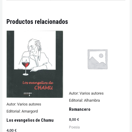
Productos relacionados
Autor:
Varios autores
Editorial:
Alhambra
Autor:
Varios autores
Romancero
Editorial:
Amargord
8,00
€
Los evangelios de Chamu
Poesia
4,00
€