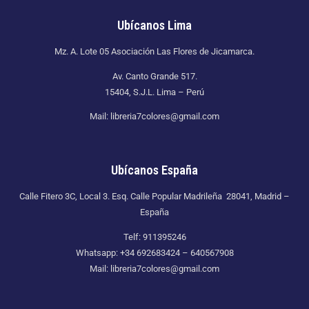
Ubícanos Lima
Mz. A. Lote 05 Asociación Las Flores de Jicamarca.
Av. Canto Grande 517.
15404, S.J.L. Lima – Perú
Mail: libreria7colores@gmail.com
Ubícanos España
Calle Fitero 3C, Local 3. Esq. Calle Popular Madrileña 28041, Madrid –
España
Telf: 911395246
Whatsapp: +34 692683424 – 640567908
Mail: libreria7colores@gmail.com