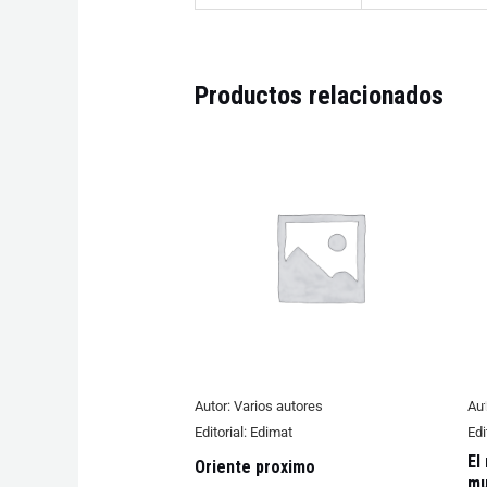
Productos relacionados
Autor:
Varios autores
Aut
Editorial:
Edimat
Edi
El
Oriente proximo
mu