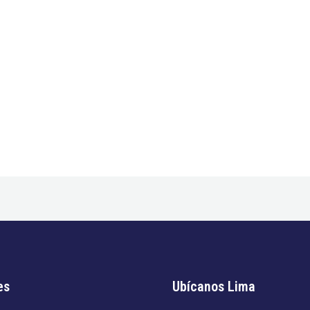
es
Ubícanos Lima