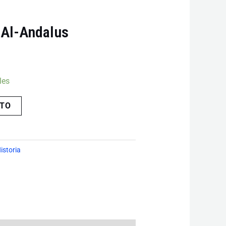
 Al-Andalus
les
ITO
istoria