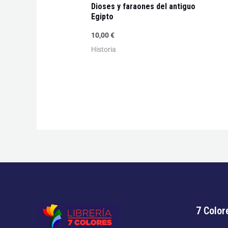
Dioses y faraones del antiguo
Egipto
10,00
€
Historia
7 Color