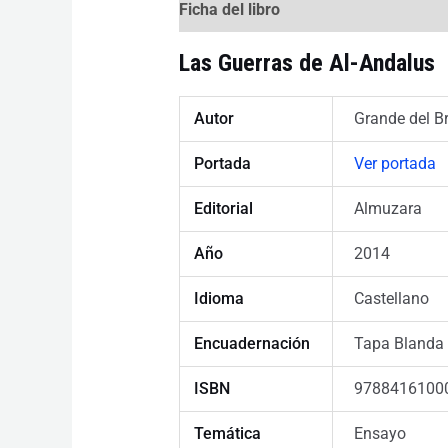
Ficha del libro
Las Guerras de Al-Andalus
Autor
Grande del B
Portada
Ver portada
Editorial
Almuzara
Año
2014
Idioma
Castellano
Encuadernación
Tapa Blanda
ISBN
9788416100
Temática
Ensayo