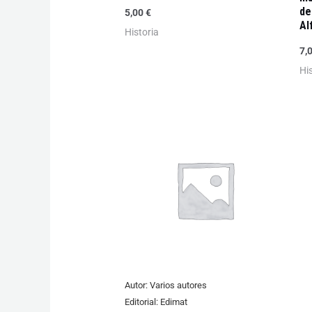
de
5,00
€
Al
Historia
7,
Hi
Autor:
Varios autores
Editorial:
Edimat