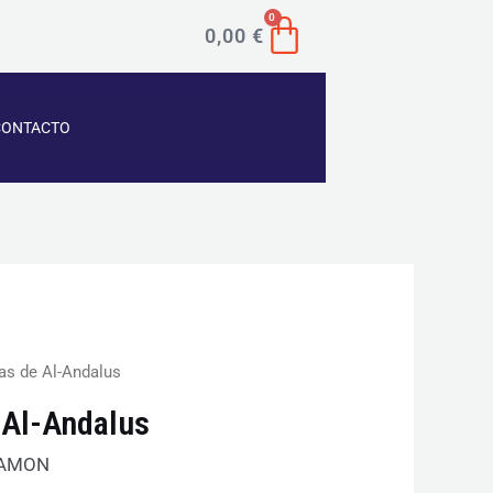
CART
0
0,00
€
CONTACTO
as de Al-Andalus
 Al-Andalus
Ramon