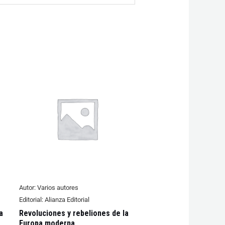
Autor:
Varios autores
Editorial:
Alianza Editorial
a
Revoluciones y rebeliones de la
Europa moderna