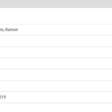
rio, Ramon
019