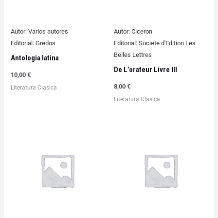
Autor:
Varios autores
Autor:
Ciceron
Editorial:
Gredos
Editorial:
Societe d'Edition Les
Belles Lettres
Antologia latina
De L’orateur Livre III
10,00
€
8,00
€
Literatura Clasica
Literatura Clasica