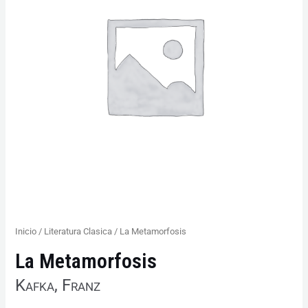
Inicio
/
Literatura Clasica
/ La Metamorfosis
La Metamorfosis
Kafka, Franz