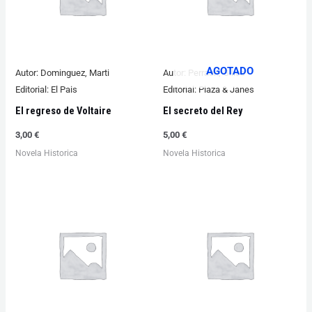
AGOTADO
Autor:
Dominguez, Marti
Autor:
Perrault, Gilles
Editorial:
El Pais
Editorial:
Plaza & Janes
El regreso de Voltaire
El secreto del Rey
3,00
€
5,00
€
Novela Historica
Novela Historica