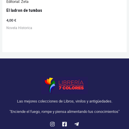
Editorial:
Zeta
El ladron de tumbas
4,00
€
Novela Historica
Las mejores colecciones de Libros, vinilos y antigüedades.
"Enciende el fuego, rompe y piensa alimentando tus conocimientos"