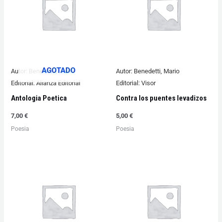
AGOTADO
Autor:
Benedetti, Mario
Autor:
Benedetti, Mario
Editorial:
Alianza Editorial
Editorial:
Visor
Antologia Poetica
Contra los puentes levadizos
7,00
€
5,00
€
Poesia
Poesia