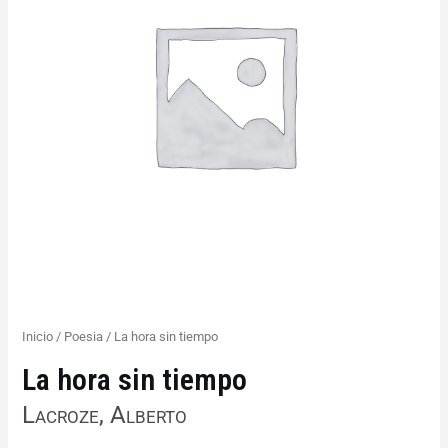
cantidad
Inicio
/
Poesia
/ La hora sin tiempo
La hora sin tiempo
Lacroze, Alberto