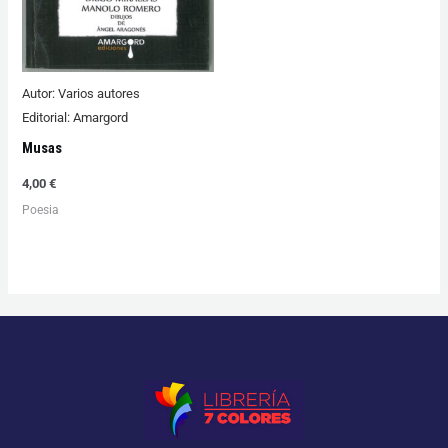
Autor:
Varios autores
Editorial:
Amargord
Musas
4,00
€
Poesia