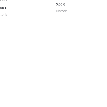
5,00
€
,00
€
Historia
storia