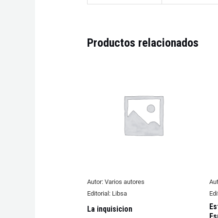
Productos relacionados
Autor:
Varios autores
Aut
Editorial:
Libsa
Edi
Es
La inquisicion
Es