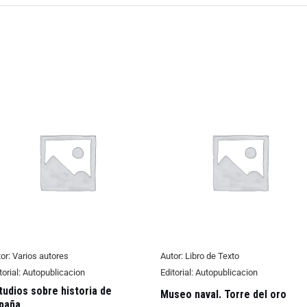
or:
Varios autores
Autor:
Libro de Texto
torial:
Autopublicacion
Editorial:
Autopublicacion
tudios sobre historia de
Museo naval. Torre del oro
paña