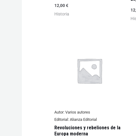
12,00
€
12
Historia
Hi
Autor:
Varios autores
Editorial:
Alianza Editorial
Revoluciones y rebeliones de la
Europa moderna