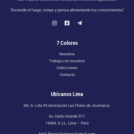
"Enciende el fuego, rompe y piensa alimentando tus conocimientos"
7 Colores
Nosotros
Trabaja con nosotros
Colecciones
Contacto
Ubícanos Lima
Mz. A. Lote 05 Asociación Las Flores de Jicamarca.
Av. Canto Grande 517.
15404, S.J.L. Lima – Perú
Mail: libreria7colores@gmail.com