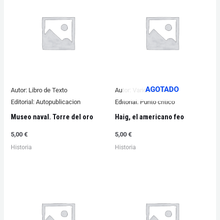
AGOTADO
Autor:
Libro de Texto
Autor:
Varios autores
Editorial:
Autopublicacion
Editorial:
Punto critico
Museo naval. Torre del oro
Haig, el americano feo
5,00
€
5,00
€
Historia
Historia