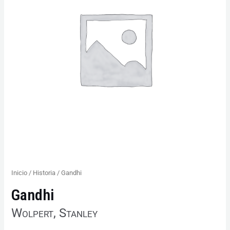
Inicio
/
Historia
/ Gandhi
Gandhi
Wolpert, Stanley