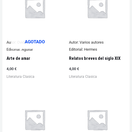
AGOTADO
Autor:
Ovidio
Autor:
Varios autores
Editorial:
Aguilar
Editorial:
Hermes
Arte de amar
Relatos breves del siglo XIX
4,00
€
4,00
€
Literatura Clasica
Literatura Clasica