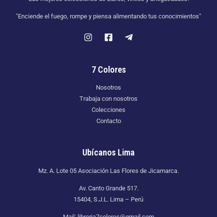
"Enciende el fuego, rompe y piensa alimentando tus conocimientos"
7 Colores
Nosotros
Trabaja con nosotros
Colecciones
Contacto
Ubícanos Lima
Mz. A. Lote 05 Asociación Las Flores de Jicamarca.
Av. Canto Grande 517.
15404, S.J.L. Lima – Perú
Mail: libreria7colores@gmail.com