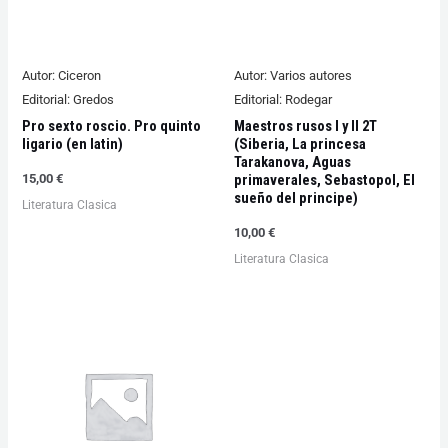
Autor:
Ciceron
Autor:
Varios autores
Editorial:
Gredos
Editorial:
Rodegar
Pro sexto roscio. Pro quinto
Maestros rusos I y II 2T
ligario (en latin)
(Siberia, La princesa
Tarakanova, Aguas
primaverales, Sebastopol, El
15,00
€
sueño del principe)
Literatura Clasica
10,00
€
Literatura Clasica