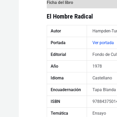
Ficha del libro
El Hombre Radical
Autor
Hampden-Turn
Portada
Ver portada
Editorial
Fondo de Cul
Año
1978
Idioma
Castellano
Encuadernación
Tapa Blanda
ISBN
9788437501
Temática
Ensayo