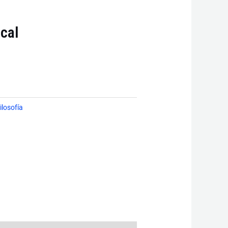
cal
ilosofía