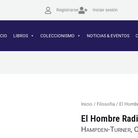
Registrarse
Iniciar sesión
ICIO
LIBROS
COLECCIONISMO
NOTICIAS & EVENTOS
Inicio
/
Filosofía
/ El Hombr
El Hombre Radi
Hampden-Turner, 