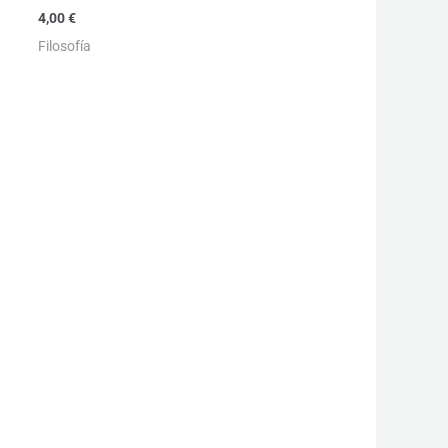
4,00
€
Filosofía