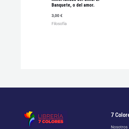
Banquete, o del amor.
3,00
€
Filosofía
7 Color
Nosotros