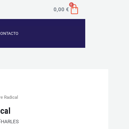
CART
0
0,00
€
CONTACTO
e Radical
cal
Charles