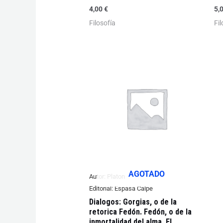
4,00
€
5,
Filosofía
Fi
AGOTADO
Autor:
Platon
Editorial:
Espasa Calpe
Dialogos: Gorgias, o de la
retorica Fedón. Fedón, o de la
inmortalidad del alma. El