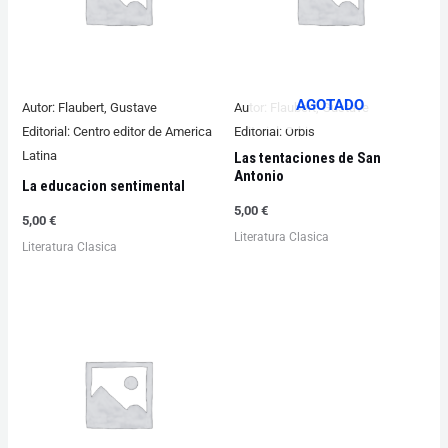
AGOTADO
Autor:
Flaubert, Gustave
Autor:
Flaubert, Gustave
Editorial:
Centro editor de America
Editorial:
Orbis
Latina
Las tentaciones de San
Antonio
La educacion sentimental
5,00
€
5,00
€
Literatura Clasica
Literatura Clasica