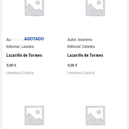
AGOTADO
Autor:
Anonimo
Autor:
Anonimo
Editorial:
Catedra
Editorial:
Catedra
Lazarillo de Tormes
Lazarillo de Tormes
3,00
€
3,00
€
Literatura Clasica
Literatura Clasica