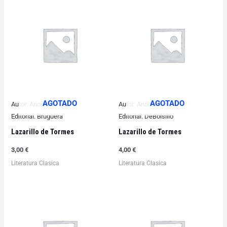
AGOTADO
AGOTADO
Autor:
Anonimo
Autor:
Anonimo
Editorial:
Bruguera
Editorial:
DeBolsillo
Lazarillo de Tormes
Lazarillo de Tormes
3,00
€
4,00
€
Literatura Clasica
Literatura Clasica