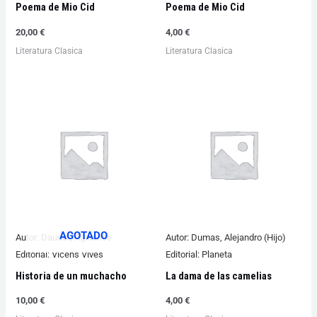
Poema de Mio Cid
Poema de Mio Cid
20,00
€
4,00
€
Literatura Clasica
Literatura Clasica
AGOTADO
Autor:
Daudet, Alphonse
Autor:
Dumas, Alejandro (Hijo)
Editorial:
Vicens Vives
Editorial:
Planeta
Historia de un muchacho
La dama de las camelias
10,00
€
4,00
€