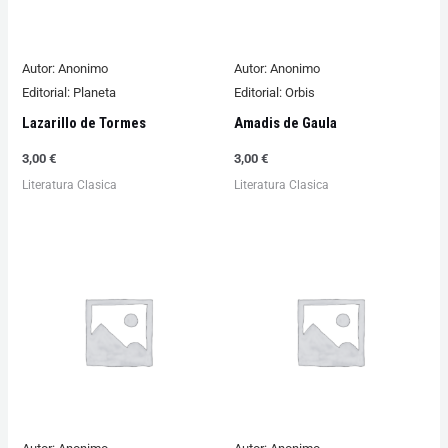
Autor:
Anonimo
Autor:
Anonimo
Editorial:
Planeta
Editorial:
Orbis
Lazarillo de Tormes
Amadis de Gaula
3,00
€
3,00
€
Literatura Clasica
Literatura Clasica