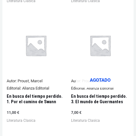
Literatura Clasica
Literatura Clasica
AGOTADO
Autor:
Proust, Marcel
Autor:
Proust, Marcel
Editorial:
Alianza Editorial
Editorial:
Alianza Editorial
En busca del tiempo perdido.
En busca del tiempo perdido.
1. Por el camino de Swann
3. El mundo de Guermantes
11,00
€
7,00
€
Literatura Clasica
Literatura Clasica