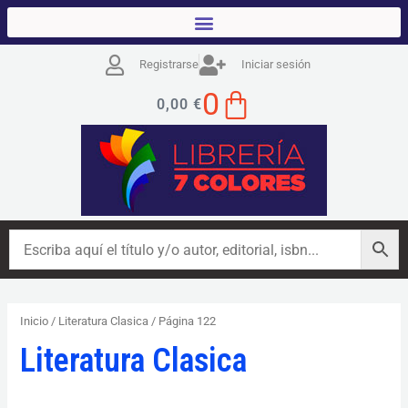
Ordenado
Ir
por
los
al
últimos
contenido
Registrarse
Iniciar sesión
CART
0
0,00
€
Inicio
/
Literatura Clasica
/ Página 122
Literatura Clasica