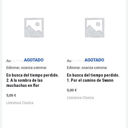
AGOTADO
AGOTADO
Autor:
Proust, Marcel
Autor:
Proust, Marcel
Editorial:
Alianza Editorial
Editorial:
Alianza Editorial
En busca del tiempo perdido.
En busca del tiempo perdido.
2. A la sombra de las
1. Por el camino de Swann
muchachas en flor
5,00
€
5,00
€
Literatura Clasica
Literatura Clasica