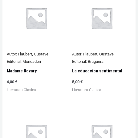
Autor:
Flaubert, Gustave
Autor:
Flaubert, Gustave
Editorial:
Mondadori
Editorial:
Bruguera
Madame Bovary
La educacion sentimental
6,00
€
5,00
€
Literatura Clasica
Literatura Clasica