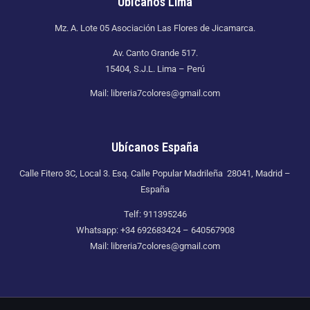
Ubícanos Lima
Mz. A. Lote 05 Asociación Las Flores de Jicamarca.
Av. Canto Grande 517.
15404, S.J.L. Lima – Perú
Mail: libreria7colores@gmail.com
Ubícanos España
Calle Fitero 3C, Local 3. Esq. Calle Popular Madrileña 28041, Madrid –
España
Telf: 911395246
Whatsapp: +34 692683424 – 640567908
Mail: libreria7colores@gmail.com