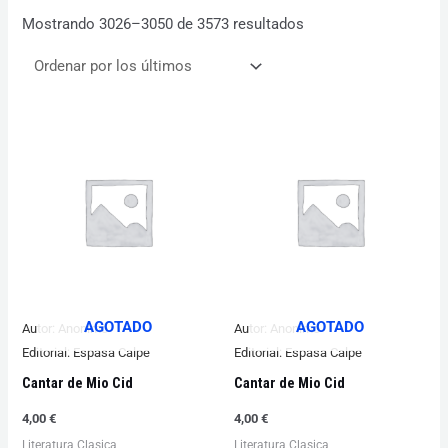
Mostrando 3026–3050 de 3573 resultados
AGOTADO
AGOTADO
Autor:
Anonimo
Autor:
Anonimo
Editorial:
Espasa Calpe
Editorial:
Espasa Calpe
Cantar de Mio Cid
Cantar de Mio Cid
4,00
€
4,00
€
Literatura Clasica
Literatura Clasica