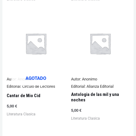
AGOTADO
Autor:
Anonimo
Autor:
Anonimo
Editorial:
Circulo de Lectores
Editorial:
Alianza Editorial
Antologia de las mil y una
Cantar de Mio Cid
noches
5,00
€
5,00
€
Literatura Clasica
Literatura Clasica